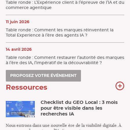
Table ronde : L’Expérience client à l’épreuve de l’IA et du
commerce agentique
11 juin 2026
Table ronde : Comment les marques réinventent la
Total Experience à l’ère des agents IA ?
14 avril 2026
Table ronde : Comment restaurer l’autorité des marques
à l’ère des IA, l’impératif de la découvrabilité ?
PROPOSEZ VOTRE ÉVÉNEMENT
To
Ressources
no
re
Checklist du GEO Local : 3 mois
pour être visible dans les
recherches IA
Nous entrons dans une nouvelle ère de la visibilité digitale. À