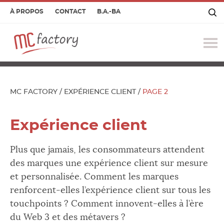
À PROPOS
CONTACT
B.A.-BA
O
le
m
MC FACTORY
/
EXPÉRIENCE CLIENT
/
PAGE 2
Expérience client
Plus que jamais, les consommateurs attendent
des marques une expérience client sur mesure
et personnalisée. Comment les marques
renforcent-elles l’expérience client sur tous les
touchpoints ? Comment innovent-elles à l’ère
du Web 3 et des métavers ?