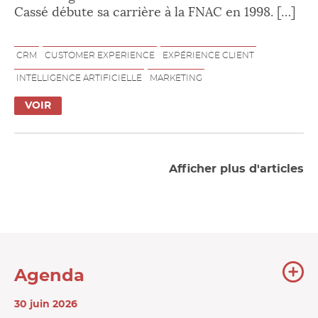
Cassé débute sa carrière à la FNAC en 1998. […]
CRM
CUSTOMER EXPERIENCE
EXPÉRIENCE CLIENT
INTELLIGENCE ARTIFICIELLE
MARKETING
VOIR
Afficher plus d'articles
To
Agenda
l'
30 juin 2026