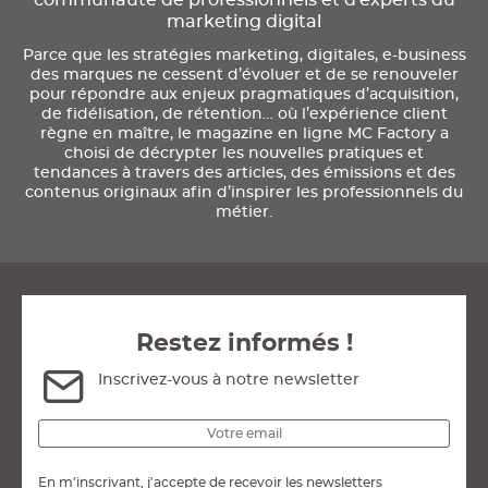
communauté de professionnels et d'experts du
marketing digital
Parce que les stratégies marketing, digitales, e-business
des marques ne cessent d’évoluer et de se renouveler
pour répondre aux enjeux pragmatiques d’acquisition,
de fidélisation, de rétention… où l’expérience client
règne en maître, le magazine en ligne MC Factory a
choisi de décrypter les nouvelles pratiques et
tendances à travers des articles, des émissions et des
contenus originaux afin d’inspirer les professionnels du
métier.
Restez informés !
Inscrivez-vous à notre newsletter
En m'inscrivant, j'accepte de recevoir les newsletters