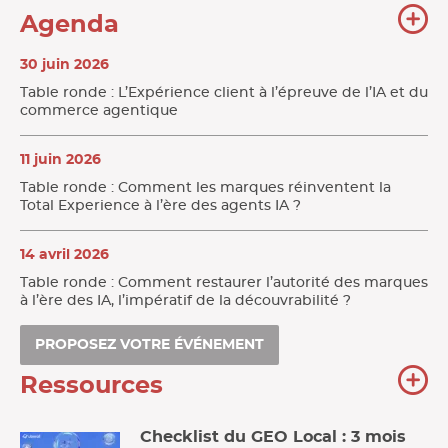
To
Agenda
l'
30 juin 2026
Table ronde : L’Expérience client à l’épreuve de l’IA et du
commerce agentique
11 juin 2026
Table ronde : Comment les marques réinventent la
Total Experience à l’ère des agents IA ?
14 avril 2026
Table ronde : Comment restaurer l’autorité des marques
à l’ère des IA, l’impératif de la découvrabilité ?
PROPOSEZ VOTRE ÉVÉNEMENT
To
Ressources
no
re
Checklist du GEO Local : 3 mois