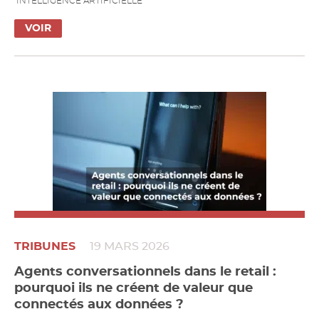
INTELLIGENCE ARTIFICIELLE
VOIR
TRIBUNES
19 MARS 2026
Agents conversationnels dans le retail :
pourquoi ils ne créent de valeur que
connectés aux données ?