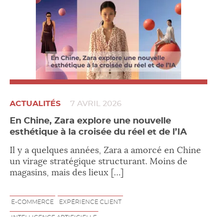
ACTUALITÉS
7 AVRIL 2026
En Chine, Zara explore une nouvelle
esthétique à la croisée du réel et de l’IA
Il y a quelques années, Zara a amorcé en Chine
un virage stratégique structurant. Moins de
magasins, mais des lieux […]
E-COMMERCE
EXPÉRIENCE CLIENT