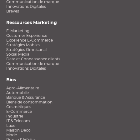
Communication de marque
Innovations Digitales
Brèves
Ressources Marketing
E-Marketing
Customer Experience
Excellence E-Commerce
Stratégies Mobiles
Stratégies Omnicanal
Social Media
Data et Connaissance clients
Communication de marque
Innovations Digitales
Bios
Agro-Alimentaire
Automobile
Banque & Assurance
Biens de consommation
Cosmétiques
E-Commerce
Industrie
IT & Telecom
Luxe
Maison Déco
Mode
Presse & Médias