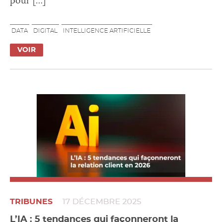
pour […]
DATA
DIGITAL
INTELLIGENCE ARTIFICIELLE
VOIR
TRIBUNES
17 DÉCEMBRE 2025
L’IA : 5 tendances qui façonneront la