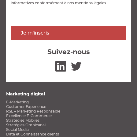
informatives conformément à nos mentions légales
Je m'inscris
Suivez-nous
Linkedin
Twitter
Marketing digital
E-Marketing
Customer Experience
RSE – Marketing Responsable
Excellence E-Commerce
Stratégies Mobiles
Stratégies Omnicanal
Social Media
Data et Connaissance clients