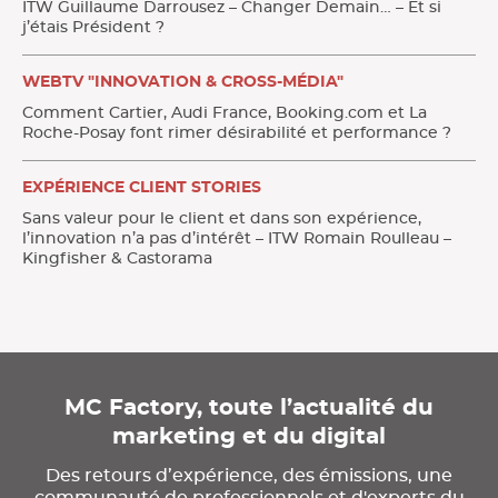
ITW Guillaume Darrousez – Changer Demain… – Et si
j’étais Président ?
WEBTV "INNOVATION & CROSS-MÉDIA"
Comment Cartier, Audi France, Booking.com et La
Roche-Posay font rimer désirabilité et performance ?
EXPÉRIENCE CLIENT STORIES
Sans valeur pour le client et dans son expérience,
l’innovation n’a pas d’intérêt – ITW Romain Roulleau –
Kingfisher & Castorama
MC Factory, toute l’actualité du
marketing et du digital
Des retours d’expérience, des émissions, une