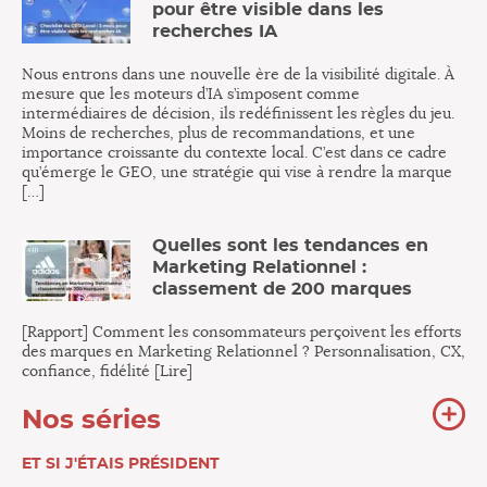
pour être visible dans les
recherches IA
Nous entrons dans une nouvelle ère de la visibilité digitale. À
mesure que les moteurs d’IA s’imposent comme
intermédiaires de décision, ils redéfinissent les règles du jeu.
Moins de recherches, plus de recommandations, et une
importance croissante du contexte local. C’est dans ce cadre
qu’émerge le GEO, une stratégie qui vise à rendre la marque
[…]
Quelles sont les tendances en
Marketing Relationnel :
classement de 200 marques
[Rapport] Comment les consommateurs perçoivent les efforts
des marques en Marketing Relationnel ? Personnalisation, CX,
confiance, fidélité [Lire]
To
Nos séries
no
sér
ET SI J'ÉTAIS PRÉSIDENT