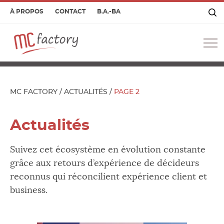
À PROPOS
CONTACT
B.A.-BA
O
le
m
MC FACTORY
/
ACTUALITÉS
/
PAGE 2
Actualités
Suivez cet écosystème en évolution constante
grâce aux retours d’expérience de décideurs
reconnus qui réconcilient expérience client et
business.