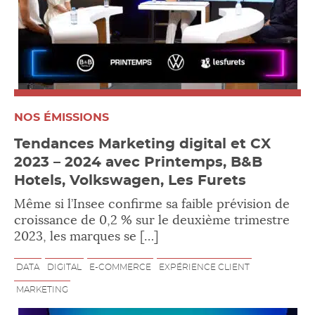
NOS ÉMISSIONS
Tendances Marketing digital et CX
2023 – 2024 avec Printemps, B&B
Hotels, Volkswagen, Les Furets
Même si l’Insee confirme sa faible prévision de
croissance de 0,2 % sur le deuxième trimestre
2023, les marques se […]
DATA
DIGITAL
E-COMMERCE
EXPÉRIENCE CLIENT
MARKETING