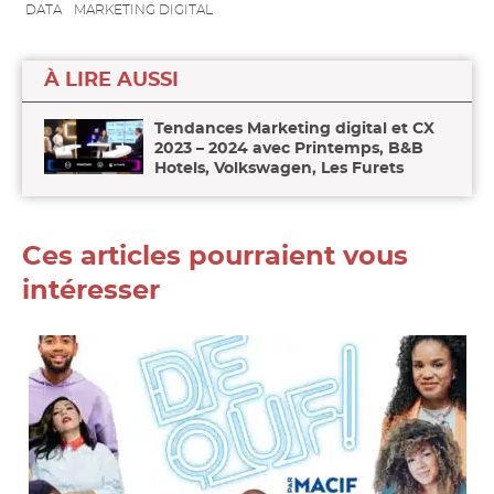
facebook
linkedin
twitter
DATA
MARKETING DIGITAL
À LIRE AUSSI
Tendances Marketing digital et CX
2023 – 2024 avec Printemps, B&B
Hotels, Volkswagen, Les Furets
Ces articles pourraient vous
intéresser