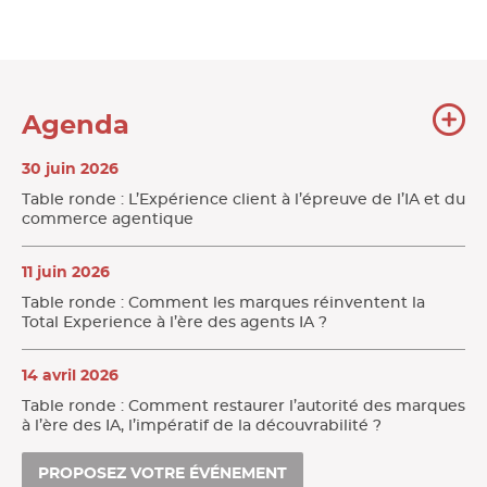
To
Agenda
l'
30 juin 2026
Table ronde : L’Expérience client à l’épreuve de l’IA et du
commerce agentique
11 juin 2026
Table ronde : Comment les marques réinventent la
Total Experience à l’ère des agents IA ?
14 avril 2026
Table ronde : Comment restaurer l’autorité des marques
à l’ère des IA, l’impératif de la découvrabilité ?
PROPOSEZ VOTRE ÉVÉNEMENT