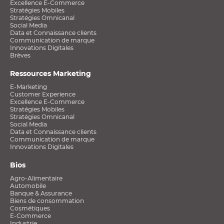
Excellence E-Commerce
Stratégies Mobiles
Stratégies Omnicanal
Social Media
Data et Connaissance clients
Communication de marque
Innovations Digitales
Brèves
Ressources Marketing
E-Marketing
Customer Experience
Excellence E-Commerce
Stratégies Mobiles
Stratégies Omnicanal
Social Media
Data et Connaissance clients
Communication de marque
Innovations Digitales
Bios
Agro-Alimentaire
Automobile
Banque & Assurance
Biens de consommation
Cosmétiques
E-Commerce
Industrie