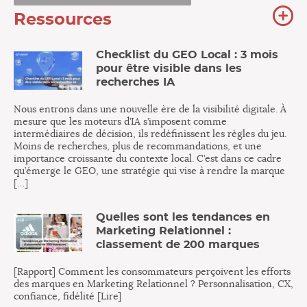
To
Ressources
no
re
Checklist du GEO Local : 3 mois
pour être visible dans les
recherches IA
Nous entrons dans une nouvelle ère de la visibilité digitale. À
mesure que les moteurs d’IA s’imposent comme
intermédiaires de décision, ils redéfinissent les règles du jeu.
Moins de recherches, plus de recommandations, et une
importance croissante du contexte local. C’est dans ce cadre
qu’émerge le GEO, une stratégie qui vise à rendre la marque
[…]
Quelles sont les tendances en
Marketing Relationnel :
classement de 200 marques
[Rapport] Comment les consommateurs perçoivent les efforts
des marques en Marketing Relationnel ? Personnalisation, CX,
confiance, fidélité [Lire]