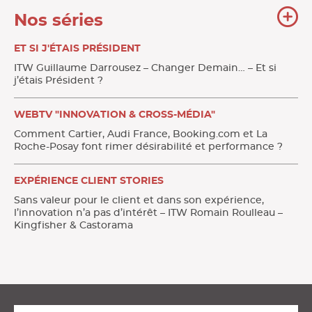
To
Nos séries
no
sér
ET SI J'ÉTAIS PRÉSIDENT
ITW Guillaume Darrousez – Changer Demain… – Et si
j’étais Président ?
WEBTV "INNOVATION & CROSS-MÉDIA"
Comment Cartier, Audi France, Booking.com et La
Roche-Posay font rimer désirabilité et performance ?
EXPÉRIENCE CLIENT STORIES
Sans valeur pour le client et dans son expérience,
l’innovation n’a pas d’intérêt – ITW Romain Roulleau –
Kingfisher & Castorama