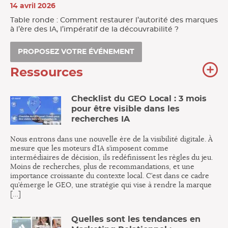
14 avril 2026
Table ronde : Comment restaurer l’autorité des marques
à l’ère des IA, l’impératif de la découvrabilité ?
PROPOSEZ VOTRE ÉVÉNEMENT
To
Ressources
no
re
Checklist du GEO Local : 3 mois
pour être visible dans les
recherches IA
Nous entrons dans une nouvelle ère de la visibilité digitale. À
mesure que les moteurs d’IA s’imposent comme
intermédiaires de décision, ils redéfinissent les règles du jeu.
Moins de recherches, plus de recommandations, et une
importance croissante du contexte local. C’est dans ce cadre
qu’émerge le GEO, une stratégie qui vise à rendre la marque
[…]
Quelles sont les tendances en