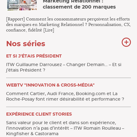
Marketing Relationnel :
classement de 200 marques
[Rapport] Comment les consommateurs perçoivent les efforts
des marques en Marketing Relationnel ? Personnalisation, CX,
confiance, fidélité [Lire]
To
Nos séries
no
sér
ET SI J'ÉTAIS PRÉSIDENT
ITW Guillaume Darrousez – Changer Demain… – Et si
j’étais Président ?
WEBTV "INNOVATION & CROSS-MÉDIA"
Comment Cartier, Audi France, Booking.com et La
Roche-Posay font rimer désirabilité et performance ?
EXPÉRIENCE CLIENT STORIES
Sans valeur pour le client et dans son expérience,
l’innovation n’a pas d’intérêt – ITW Romain Roulleau –
Kingfisher & Castorama