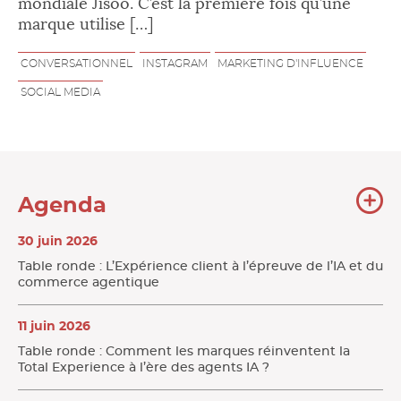
mondiale Jisoo. C’est la première fois qu’une
marque utilise […]
CONVERSATIONNEL
INSTAGRAM
MARKETING D'INFLUENCE
SOCIAL MEDIA
To
Agenda
l'
30 juin 2026
Table ronde : L’Expérience client à l’épreuve de l’IA et du
commerce agentique
11 juin 2026
Table ronde : Comment les marques réinventent la
Total Experience à l’ère des agents IA ?