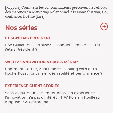
[Rapport] Comment les consommateurs perçoivent les efforts
des marques en Marketing Relationnel ? Personnalisation, CX,
confiance, fidélité [Lire]
To
Nos séries
no
sér
ET SI J'ÉTAIS PRÉSIDENT
ITW Guillaume Darrousez – Changer Demain… – Et si
j’étais Président ?
WEBTV "INNOVATION & CROSS-MÉDIA"
Comment Cartier, Audi France, Booking.com et La
Roche-Posay font rimer désirabilité et performance ?
EXPÉRIENCE CLIENT STORIES
Sans valeur pour le client et dans son expérience,
l’innovation n’a pas d’intérêt – ITW Romain Roulleau –
Kingfisher & Castorama