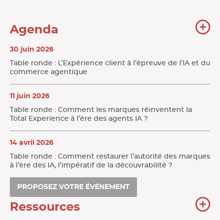
To
Agenda
l'
30 juin 2026
Table ronde : L’Expérience client à l’épreuve de l’IA et du
commerce agentique
11 juin 2026
Table ronde : Comment les marques réinventent la
Total Experience à l’ère des agents IA ?
14 avril 2026
Table ronde : Comment restaurer l’autorité des marques
à l’ère des IA, l’impératif de la découvrabilité ?
PROPOSEZ VOTRE ÉVÉNEMENT
To
Ressources
no
re