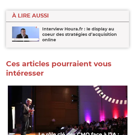
À LIRE AUSSI
Interview Houra.fr : le display au
coeur des stratégies d’acquisition
online
Ces articles pourraient vous
intéresser