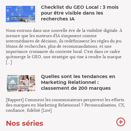
Checklist du GEO Local : 3 mois
pour être visible dans les
recherches IA
Nous entrons dans une nouvelle ère de la visibilité digitale. À
mesure que les moteurs d’IA s’imposent comme
intermédiaires de décision, ils redéfinissent les règles du jeu.
Moins de recherches, plus de recommandations, et une
importance croissante du contexte local. C’est dans ce cadre
qu’émerge le GEO, une stratégie qui vise à rendre la marque
[…]
Quelles sont les tendances en
Marketing Relationnel :
classement de 200 marques
[Rapport] Comment les consommateurs perçoivent les efforts
des marques en Marketing Relationnel ? Personnalisation, CX,
confiance, fidélité [Lire]
To
Nos séries
no
sér