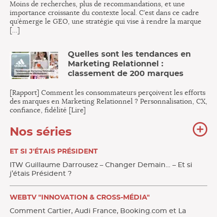
Moins de recherches, plus de recommandations, et une
importance croissante du contexte local. C’est dans ce cadre
qu’émerge le GEO, une stratégie qui vise à rendre la marque
[…]
Quelles sont les tendances en
Marketing Relationnel :
classement de 200 marques
[Rapport] Comment les consommateurs perçoivent les efforts
des marques en Marketing Relationnel ? Personnalisation, CX,
confiance, fidélité [Lire]
To
Nos séries
no
sér
ET SI J'ÉTAIS PRÉSIDENT
ITW Guillaume Darrousez – Changer Demain… – Et si
j’étais Président ?
WEBTV "INNOVATION & CROSS-MÉDIA"
Comment Cartier, Audi France, Booking.com et La