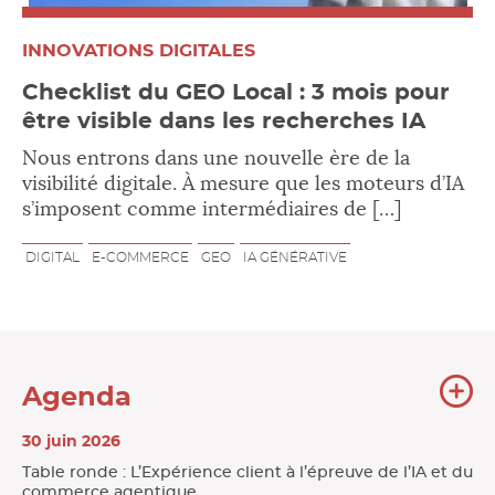
INNOVATIONS DIGITALES
Checklist du GEO Local : 3 mois pour
être visible dans les recherches IA
Nous entrons dans une nouvelle ère de la
visibilité digitale. À mesure que les moteurs d’IA
s’imposent comme intermédiaires de […]
DIGITAL
E-COMMERCE
GEO
IA GÉNÉRATIVE
To
Agenda
l'
30 juin 2026
Table ronde : L’Expérience client à l’épreuve de l’IA et du
commerce agentique