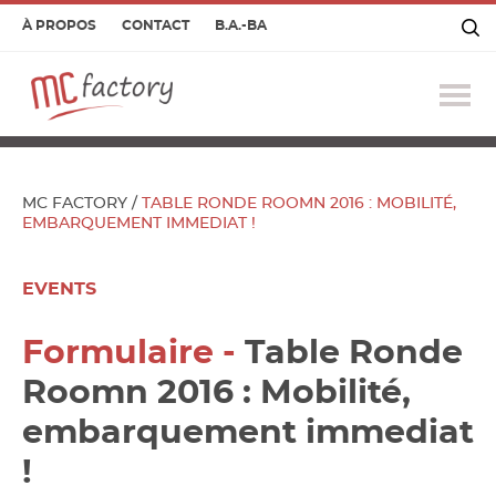
À PROPOS
CONTACT
B.A.-BA
Ouv
le
me
MC FACTORY
/
TABLE RONDE ROOMN 2016 : MOBILITÉ,
EMBARQUEMENT IMMEDIAT !
EVENTS
Formulaire -
Table Ronde
Roomn 2016 : Mobilité,
embarquement immediat
!